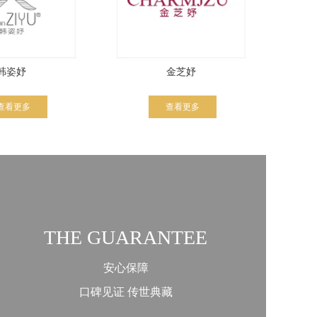
韩姿妤
金芝妤
查看更多
查看更多
THE GUARANTEE
安心保障
口碑见证 传世典藏