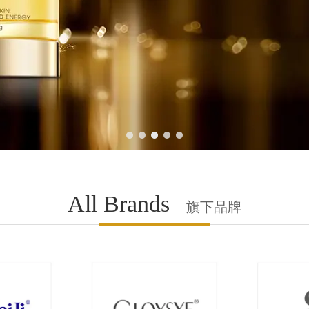
1
2
3
4
5
All Brands
旗下品牌