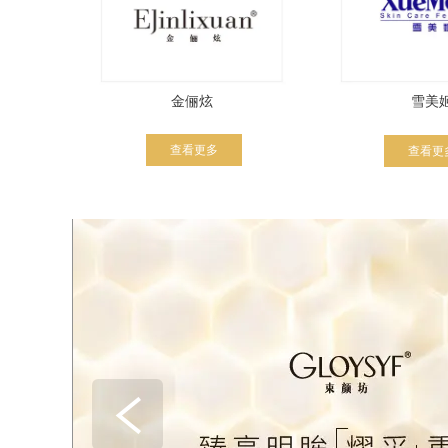
金俪炫
雪美
查看更多
查看更