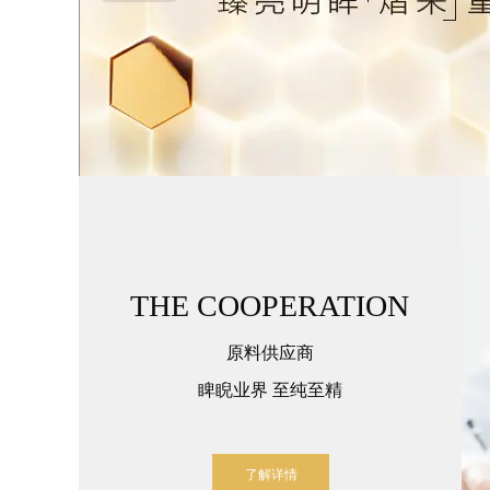
THE COOPERATION
原料供应商
睥睨业界 至纯至精
了解详情