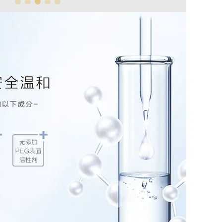
1
2
3
4
5